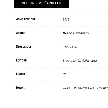
Aggiungi Al Carrello
Anno edizione
2012
Autore
Marco Meneguzzo
Dimensioni
21×29,4cm
Editore
Studio la Città,Pelicula
Lingua
ITA
Pagine
24 pp. – Rilegatura a punto met