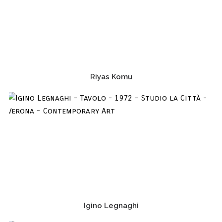
Riyas Komu
Igino Legnaghi