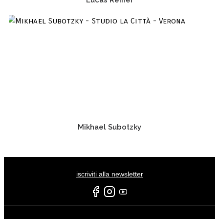
Mikhael Subotzky
iscriviti alla newsletter